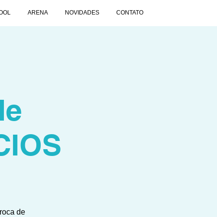
OOL
ARENA
NOVIDADES
CONTATO
de
CIOS
roca de