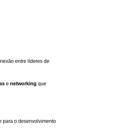
nexão entre líderes de 
as
 e 
networking
 que 
e para o desenvolvimento 