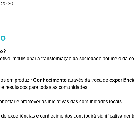
 20:30
to
ro?
etivo impulsionar a transformação da sociedade por meio da co
s em produzir 
Conhecimento
 através da troca de 
experiênci
r e resultados para todas as comunidades.
nectar e promover as iniciativas das comunidades locais.
 de experiências e conhecimentos contribuirá significativament