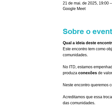
21 de mai. de 2025, 19:00 –
Google Meet
Sobre o even
Qual a ideia deste encont
Este encontro tem como obj
comunidades.
No ITD, estamos empenhado
produza 
conexões
 de valo
Neste encontro queremos co
Acreditamos que essa troca
das comunidades.