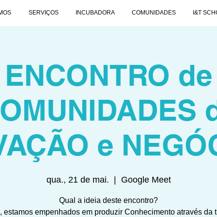
MOS
SERVIÇOS
INCUBADORA
COMUNIDADES
I&T SCH
ENCONTRO de
OMUNIDADES 
VAÇÃO e NEGÓ
qua., 21 de mai.
  |  
Google Meet
Qual a ideia deste encontro?
, estamos empenhados em produzir Conhecimento através da t