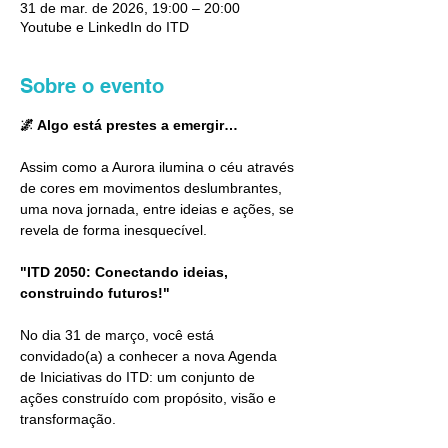
31 de mar. de 2026, 19:00 – 20:00
Youtube e LinkedIn do ITD
Sobre o evento
🌌 Algo está prestes a emergir… 
Assim como a Aurora ilumina o céu através 
de cores em movimentos deslumbrantes, 
uma nova jornada, entre ideias e ações, se 
revela de forma inesquecível. 
"ITD 2050: Conectando ideias, 
construindo futuros!"
No dia 31 de março, você está 
convidado(a) a conhecer a nova Agenda 
de Iniciativas do ITD: um conjunto de 
ações construído com propósito, visão e 
transformação. 