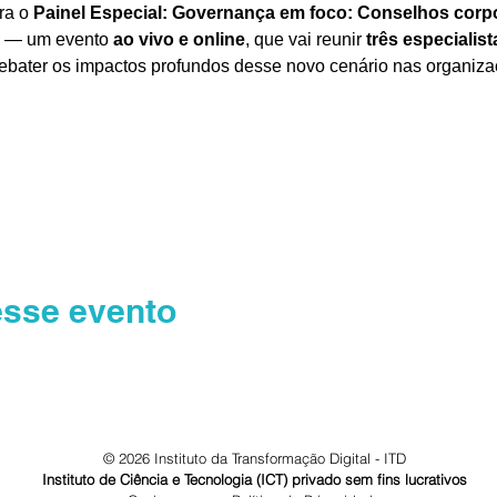
a o 
Painel Especial: Governança em foco: Conselhos corpo
 — um evento 
ao vivo e online
, que vai reunir 
três especialis
debater os impactos profundos desse novo cenário nas organiz
esse evento
© 2026 Instituto da Transformação Digital - ITD
Instituto de Ciência e Tecnologia (ICT) privado sem fins lucrativos