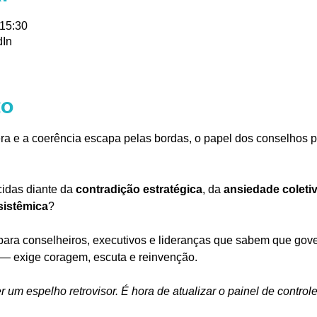
 15:30
dIn
to
ra e a coerência escapa pelas bordas, o papel dos conselhos pr
idas diante da 
contradição estratégica
, da 
ansiedade coleti
sistêmica
?
ara conselheiros, executivos e lideranças que sabem que gove
— exige coragem, escuta e reinvenção.
um espelho retrovisor. É hora de atualizar o painel de controle 