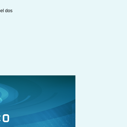
el dos