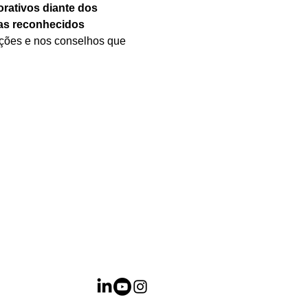
rativos diante dos 
tas reconhecidos 
ações e nos conselhos que 