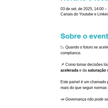
03 de set. de 2025, 14:00 –
Canais do Youtube e Linke
Sobre o even
📉 Quando o futuro se acele
compliance.
📌 Como tomar decisões lúc
acelerada
 e da 
saturação 
Este painel é um chamado p
mais do que seguir normas 
📣 
Governança não pode ser 