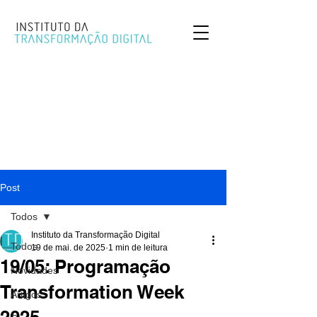
Post
Todos
Instituto da Transformação Digital
Todos
19 de mai. de 2025
1 min de leitura
19/05: Programação
Novidades
Transformation Week
Artigos