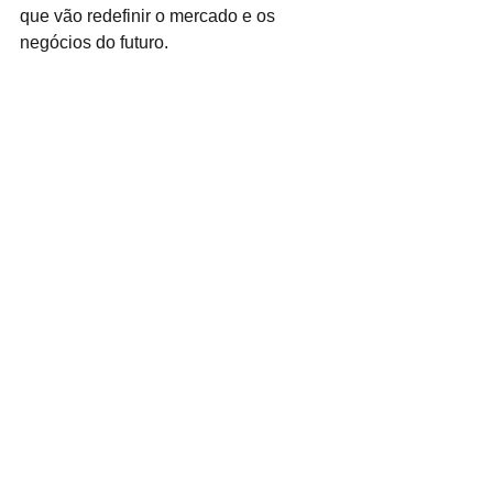
que vão redefinir o mercado e os 
negócios do futuro.
Transformation Week 2025
Novidades
Eventos