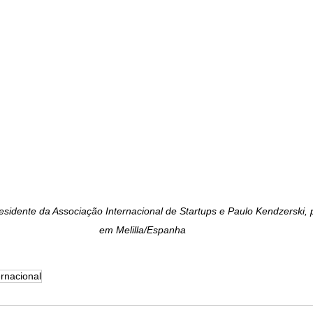
sidente da Associação Internacional de Startups e Paulo Kendzerski, 
em Melilla/Espanha
rnacional