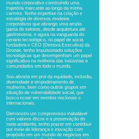
mundo corporativo construindo uma
trajetória marcante ao longo da minha
carreira. Tenho expertise na criação e
estratégia de diversos modelos
corporativos que abrange uma ampla
gama de setores, desde arquitetura até
gastronomia, e agora na vanguarda do
cenário tecnológico. no papel de sócia
fundadora e CEO (Diretora Executiva) da
Dronak, tenho impulsionado soluções
tecnológicas que desempenham um papel
significativo na melhoria das indústrias e
comunidades em todo o mundo.
Sou ativista em prol da equidade, inclusão,
diversidade e empoderamento de
mulheres, bem como outros grupos em
situação de vulnerabilidade social, que
busco ecoar em eventos nacionais e
internacionais.
Demonstro um compromisso inabalável
com valores éticos e a preservação do
meio ambiente, tenho prazer em contribuir
por meio de liderança e inovação com
propósito em um mundo de negócios em