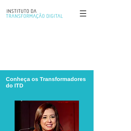
Conheça os Transformadores
do ITD