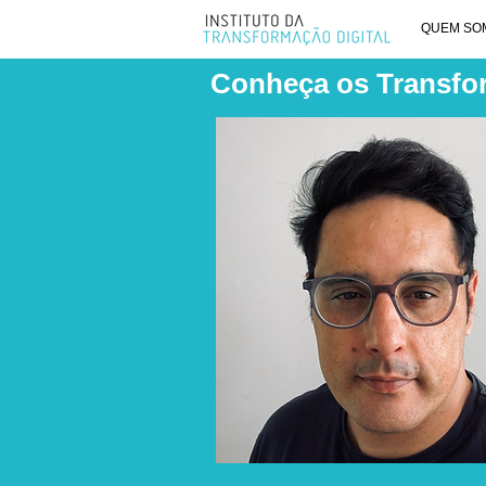
QUEM SO
Conheça os Transfo