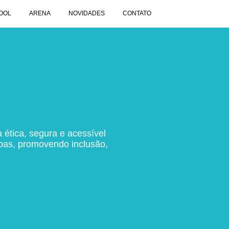
OOL
ARENA
NOVIDADES
CONTATO
a ética, segura e acessível
soas, promovendo inclusão,