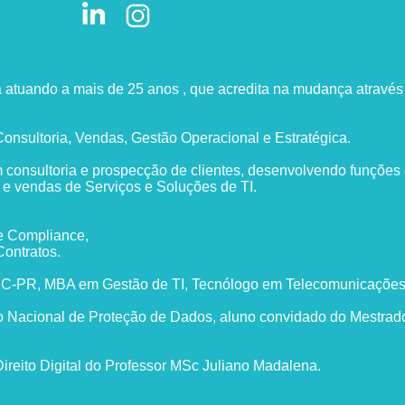
ia atuando a mais de 25 anos , que acredita na mudança atrav
onsultoria, Vendas, Gestão Operacional e Estratégica.
 consultoria e prospecção de clientes, desenvolvendo funções
e vendas de Serviços e Soluções de TI.
 e Compliance,
Contratos.
UC-PR, MBA em Gestão de TI, Tecnólogo em Telecomunicaçõe
Nacional de Proteção de Dados, aluno convidado do Mestrado 
reito Digital do Professor MSc Juliano Madalena.