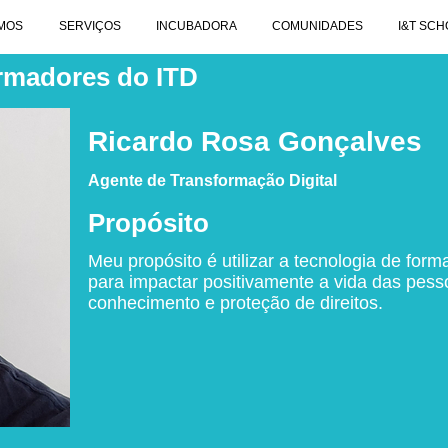
MOS
SERVIÇOS
INCUBADORA
COMUNIDADES
I&T SCH
rmadores do ITD
Ricardo Rosa Gonçalves
Agente de Transformação Digital
Propósito
Meu propósito é utilizar a tecnologia de form
para impactar positivamente a vida das pes
conhecimento e proteção de direitos.