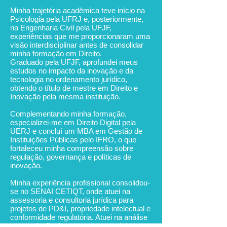
Minha trajetória acadêmica teve início na
Psicologia pela UFRJ e, posteriormente,
na Engenharia Civil pela UFJF,
experiências que me proporcionaram uma
visão interdisciplinar antes de consolidar
minha formação em Direito.
Graduado pela UFJF, aprofundei meus
estudos no impacto da inovação e da
tecnologia no ordenamento jurídico,
obtendo o título de mestre em Direito e
Inovação pela mesma instituição.
Complementando minha formação,
especializei-me em Direito Digital pela
UERJ e concluí um MBA em Gestão de
Instituições Públicas pelo IFRO, o que
fortaleceu minha compreensão sobre
regulação, governança e políticas de
inovação.
Minha experiência profissional consolidou-
se no SENAI CETIQT, onde atuei na
assessoria e consultoria jurídica para
projetos de PD&I, propriedade intelectual e
conformidade regulatória. Atuei na análise
e negociação de contratos estratégicos