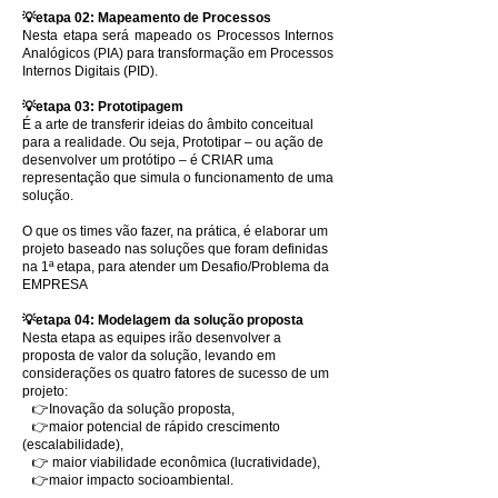
💡etapa 02: Mapeamento de Processos
Nesta etapa será mapeado os Processos Internos
Analógicos (PIA) para transformação em Processos
Internos Digitais (PID).
💡etapa 03: Prototipagem
É a arte de transferir ideias do âmbito conceitual
para a realidade. Ou seja, Prototipar – ou ação de
desenvolver um protótipo – é CRIAR uma
representação que simula o funcionamento de uma
solução.
O que os times vão fazer, na prática, é elaborar um
projeto baseado nas soluções que foram definidas
na 1ª etapa, para atender um Desafio/Problema da
EMPRESA
💡etapa 04: Modelagem da solução proposta
Nesta etapa as equipes irão desenvolver a
proposta de valor da solução, levando em
considerações os quatro fatores de sucesso de um
projeto:
👉Inovação da solução proposta,
👉maior potencial de rápido crescimento
(escalabilidade),
👉 maior viabilidade econômica (lucratividade),
👉maior impacto socioambiental.