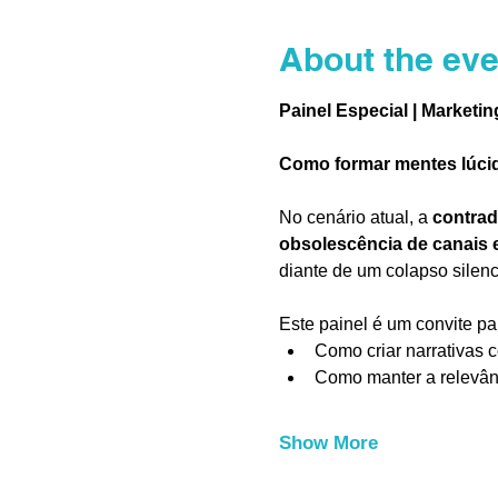
About the eve
Painel Especial | Market
Como formar mentes lúcid
No cenário atual, a 
contrad
obsolescência de canais 
diante de um colapso silenc
Este painel é um convite pa
Como criar narrativas 
Como manter a relevân
Show More