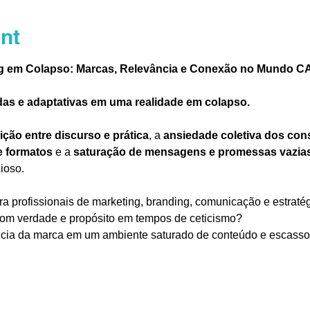
nt
ing em Colapso: Marcas, Relevância e Conexão no Mundo 
as e adaptativas em uma realidade em colapso.
ição entre discurso e prática
, a 
ansiedade coletiva dos co
e formatos
 e a 
saturação de mensagens e promessas vazia
ioso.
ra profissionais de marketing, branding, comunicação e estratégi
com verdade e propósito em tempos de ceticismo?
cia da marca em um ambiente saturado de conteúdo e escasso