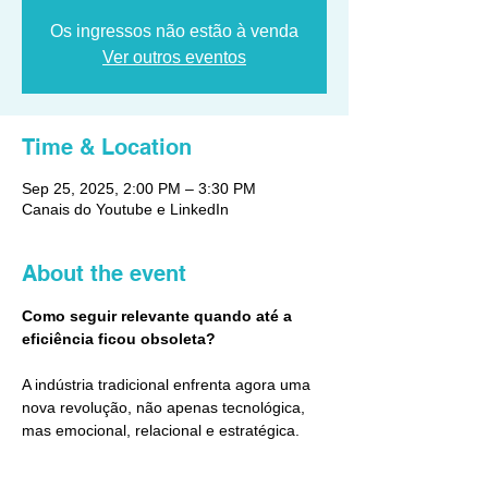
Os ingressos não estão à venda
Ver outros eventos
Time & Location
Sep 25, 2025, 2:00 PM – 3:30 PM
Canais do Youtube e LinkedIn
About the event
Como seguir relevante quando até a 
eficiência ficou obsoleta?  
A indústria tradicional enfrenta agora uma 
nova revolução, não apenas tecnológica, 
mas emocional, relacional e estratégica. 
Neste painel, exploramos:  