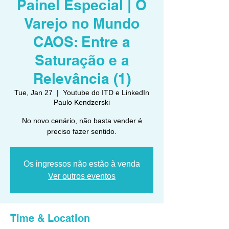
Painel Especial | O
Varejo no Mundo
CAOS: Entre a
Saturação e a
Relevância (1)
Tue, Jan 27
  |  
Youtube do ITD e LinkedIn
Paulo Kendzerski
No novo cenário, não basta vender é
preciso fazer sentido.
Os ingressos não estão à venda
Ver outros eventos
Time & Location