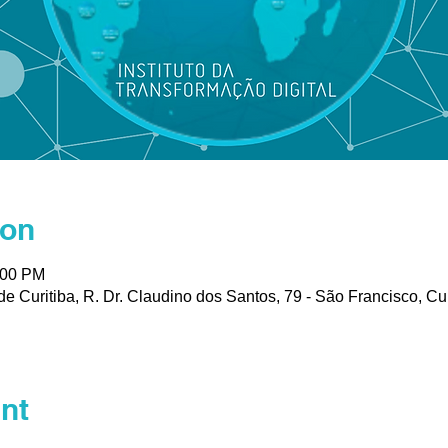
ion
:00 PM
de Curitiba, R. Dr. Claudino dos Santos, 79 - São Francisco, Cu
nt