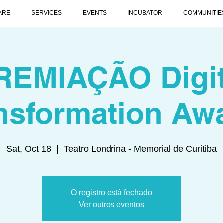
ARE
SERVICES
EVENTS
INCUBATOR
COMMUNITIE
REMIAÇÃO Digit
nsformation Aw
Sat, Oct 18
  |  
Teatro Londrina - Memorial de Curitiba
O registro está fechado
Ver outros eventos