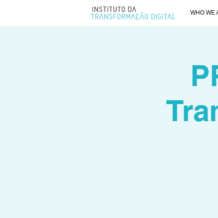
WHO WE 
P
Tra