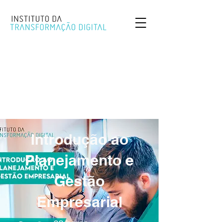
Introdução ao
Planejamento e
Gestão
Empresarial