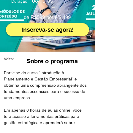
08 horas
Duração
de R$599 por R$ 499
Inscreva-se agora!
Voltar
Sobre o programa
Participe do curso "Introdução à 
Planejamento e Gestão Empresarial" e 
obtenha uma compreensão abrangente dos 
fundamentos essenciais para o sucesso de 
uma empresa. 
Em apenas 8 horas de aulas online, você 
terá acesso a ferramentas práticas para 
gestão estratégica e aprenderá sobre: