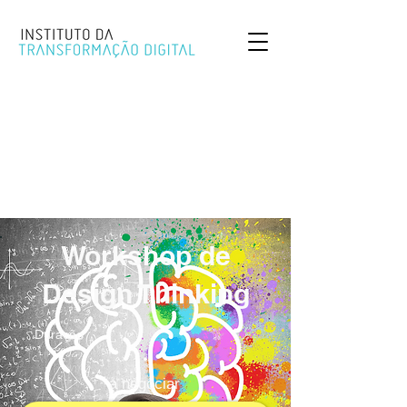
Workshop de
Design Thinking
Duração
a negociar