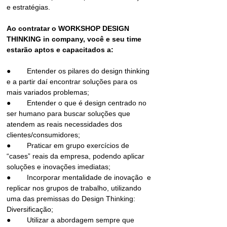
e estratégias.
Ao contratar o WORKSHOP DESIGN 
THINKING in company, você e seu time 
estarão aptos e capacitados a:
●	Entender os pilares do design thinking 
e a partir daí encontrar soluções para os 
mais variados problemas; 
●	Entender o que é design centrado no 
ser humano para buscar soluções que 
atendem as reais necessidades dos 
clientes/consumidores;
●	Praticar em grupo exercícios de 
“cases” reais da empresa, podendo aplicar 
soluções e inovações imediatas;
●	Incorporar mentalidade de inovação  e 
replicar nos grupos de trabalho, utilizando 
uma das premissas do Design Thinking: 
Diversificação; 
●	Utilizar a abordagem sempre que 