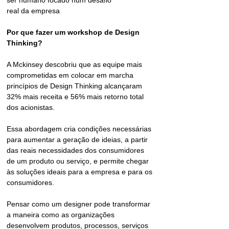
ser humano focado num desafio 
real da empresa
Por que fazer um workshop de Design 
Thinking? 
A Mckinsey descobriu que as equipe mais 
comprometidas em colocar em marcha 
princípios de Design Thinking alcançaram 
32% mais receita e 56% mais retorno total 
dos acionistas.
Essa abordagem cria condições necessárias 
para aumentar a geração de ideias, a partir 
das reais necessidades dos consumidores 
de um produto ou serviço, e permite chegar 
às soluções ideais para a empresa e para os 
consumidores.
Pensar como um designer pode transformar 
a maneira como as organizações 
desenvolvem produtos, processos, serviços 