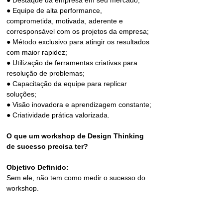
● Destaque da empresa em seu mercado;
● Equipe de alta performance, 
comprometida, motivada, aderente e 
corresponsável com os projetos da empresa;
● Método exclusivo para atingir os resultados 
com maior rapidez;
● Utilização de ferramentas criativas para 
resolução de problemas;
● Capacitação da equipe para replicar 
soluções;
● Visão inovadora e aprendizagem constante;
● Criatividade prática valorizada.
O que um workshop de Design Thinking 
de sucesso precisa ter?
Objetivo Definido:
Sem ele, não tem como medir o sucesso do 
workshop.
Foco:
É importante que o facilitador responsável 