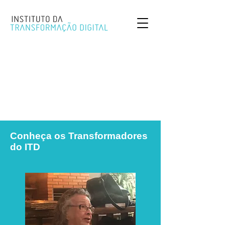
Conheça os Transformadores
do ITD