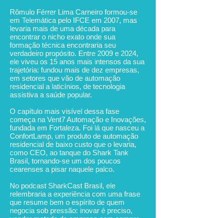
Rômulo Férrer Lima Carneiro formou-se
em Telemática pelo IFCE em 2007, mas
levaria mais de uma década para
encontrar o nicho exato onde sua
formação técnica encontraria seu
verdadeiro propósito. Entre 2009 e 2024,
ele viveu os 15 anos mais intensos da sua
trajetória: fundou mais de dez empresas,
em setores que vão de automação
residencial a laticínios, de tecnologia
assistiva a saúde popular.
O capítulo mais visível dessa fase
começa na Vent7 Automação e Inovações,
fundada em Fortaleza. Foi lá que nasceu a
ConfortLamp, um produto de automação
residencial de baixo custo que o levaria,
como CEO, ao tanque do Shark Tank
Brasil, tornando-se um dos poucos
cearenses a pisar naquele palco.
No podcast SharkCast Brasil, ele
relembraria a experiência com uma frase
que resume bem o espírito de quem
negocia sob pressão: inovar é preciso,