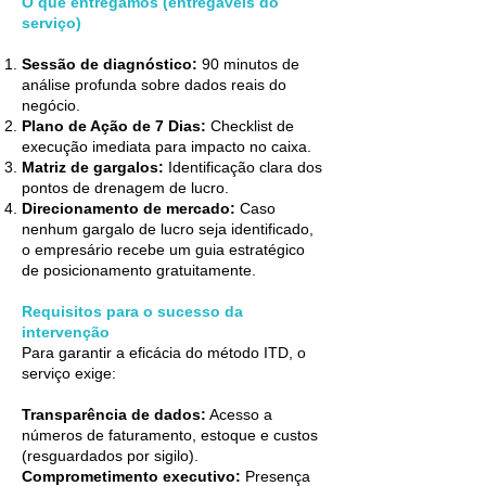
O que entregamos (entregáveis do
serviço)
Sessão de diagnóstico:
90 minutos de
análise profunda sobre dados reais do
negócio.
Plano de Ação de 7 Dias:
Checklist de
execução imediata para impacto no caixa.
Matriz de gargalos:
Identificação clara dos
pontos de drenagem de lucro.
Direcionamento de mercado:
Caso
nenhum gargalo de lucro seja identificado,
o empresário recebe um guia estratégico
de posicionamento gratuitamente.
Requisitos para o sucesso da
intervenção
Para garantir a eficácia do método ITD, o
serviço exige:
Transparência de dados:
Acesso a
números de faturamento, estoque e custos
(resguardados por sigilo).
Comprometimento executivo:
Presença