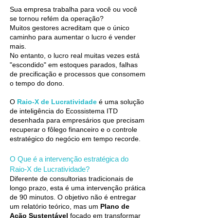
Sua empresa trabalha para você ou você
se tornou refém da operação?
Muitos gestores acreditam que o único
caminho para aumentar o lucro é vender
mais.
No entanto, o lucro real muitas vezes está
"escondido" em estoques parados, falhas
de precificação e processos que consomem
o tempo do dono.
O
Raio-X de Lucratividade
é uma solução
de inteligência do Ecossistema ITD
desenhada para empresários que precisam
recuperar o fôlego financeiro e o controle
estratégico do negócio em tempo recorde.
O Que é a intervenção estratégica do
Raio-X de Lucratividade?
Diferente de consultorias tradicionais de
longo prazo, esta é uma intervenção prática
de 90 minutos. O objetivo não é entregar
um relatório teórico, mas um
Plano de
Ação Sustentável
focado em transformar