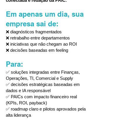
conectada e redação da PAIC.
Em apenas um dia, sua
empresa sai de
:
❌ diagnósticos fragmentados
❌ retrabalho entre departamentos
❌ iniciativas que não chegam ao ROI
❌ decisões baseadas em feeling
Para:
✅ soluções integradas entre Finanças,
Operações, TI, Comercial e Supply
✅ decisões estratégicas baseadas em
dados e IA responsável
✅ PAICs com impacto financeiro real
(KPIs, ROI, payback)
✅ roadmap claro e pilotos aprovados pela
alta liderança