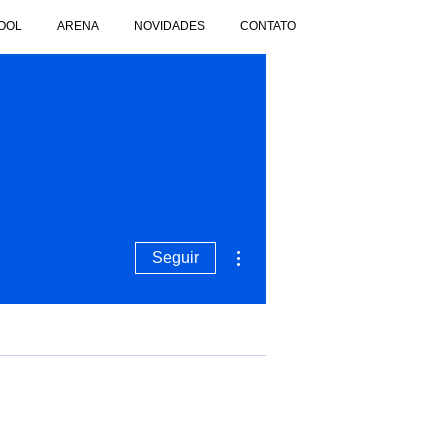
OOL
ARENA
NOVIDADES
CONTATO
Mais ações
Seguir