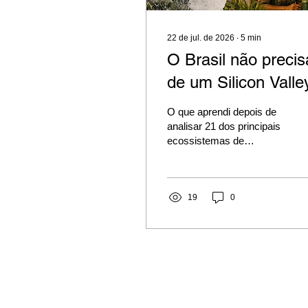
22 de jul. de 2026
∙
5
min
O Brasil não precis
de um Silicon Valle
O que aprendi depois de
analisar 21 dos principais
ecossistemas de
inovação do mundo
19
0