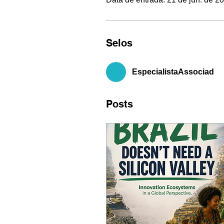
Selos
EspecialistaAssociad
Posts