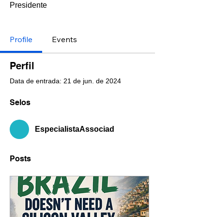
Presidente
EspecialistaAssociad
+
4
Profile
Events
Perfil
Data de entrada: 21 de jun. de 2024
Selos
EspecialistaAssociad
Posts