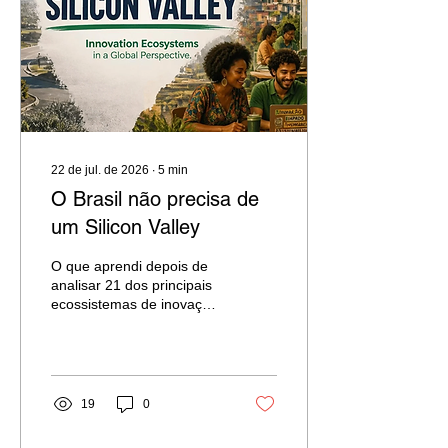
22 de jul. de 2026
∙
5
min
O Brasil não precisa de
um Silicon Valley
O que aprendi depois de
analisar 21 dos principais
ecossistemas de inovação
do mundo
19
0