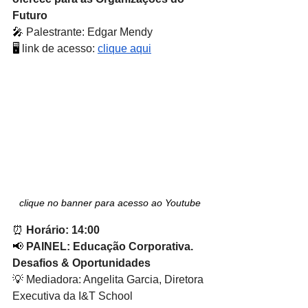
Futuro
🎤
 Palestrante: Edgar Mendy
🖥
 link de acesso: 
clique aqui
clique no banner para acesso ao Youtube
⏰ 
Horário: 14:00
📢
 PAINEL: Educação Corporativa. 
Desafios & Oportunidades
💡
 Mediadora: Angelita Garcia, Diretora 
Executiva da I&T School