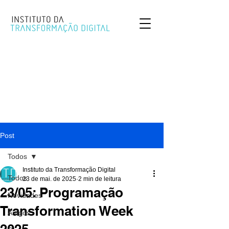
Post
Todos
Instituto da Transformação Digital
Todos
23 de mai. de 2025
2 min de leitura
23/05: Programação
Novidades
Transformation Week
Artigos