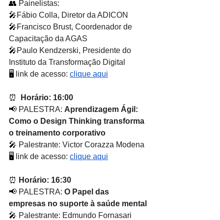
👥
 Painelistas:
🎤
Fábio Colla, Diretor da ADICON
🎤
Francisco Brust, Coordenador de 
Capacitação da AGAS
🎤
Paulo Kendzerski, Presidente do 
Instituto da Transformação Digital
🖥
 link de acesso: 
clique aqui
⏰ 
 Horário: 16:00
📢
 PALESTRA: 
Aprendizagem Ágil: 
Como o Design Thinking transforma 
o treinamento corporativo
🎤
 Palestrante: Victor Corazza Modena
🖥
 link de acesso: 
clique aqui
⏰ 
Horário: 16:30
📢
 PALESTRA: 
O Papel das 
empresas no suporte à saúde mental
🎤
 Palestrante: Edmundo Fornasari