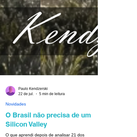
Paulo Kendzerski
22 de jul.
5 min de leitura
Novidades