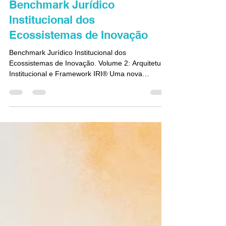
Novidades
Benchmark Jurídico
Institucional dos
Ecossistemas de Inovação
Benchmark Jurídico Institucional dos
Ecossistemas de Inovação. Volume 2: Arquitetura
Institucional e Framework IRI® Uma nova
perspectiva para compreender os ecossistemas
de inovação