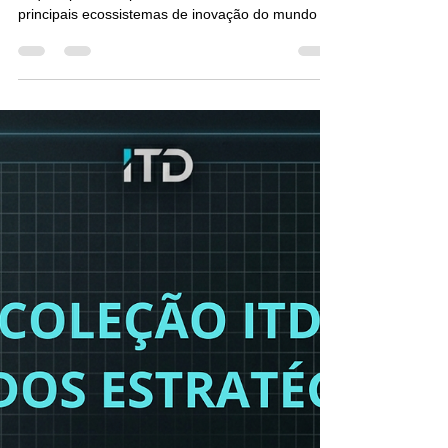
O Brasil não precisa de um
Silicon Valley
O que aprendi depois de analisar 21 dos
principais ecossistemas de inovação do mundo