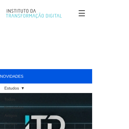
NOVIDADES
Estudos
Todos
Novidades
Artigos
Cursos