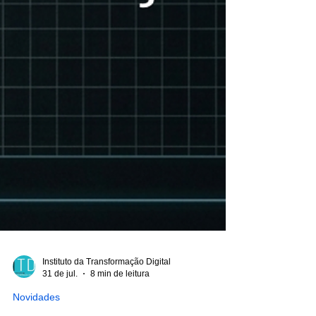
Instituto da Transformação Digital
31 de jul.
8 min de leitura