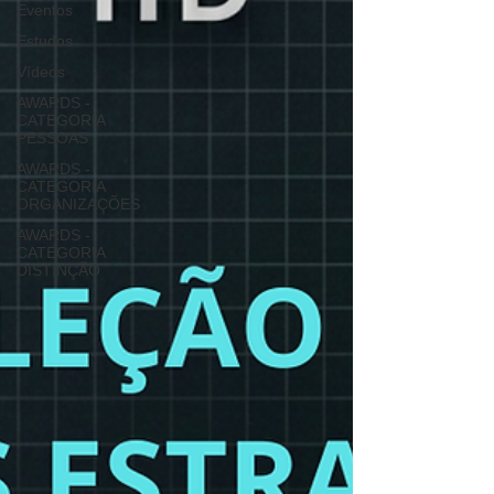
Eventos
Estudos
Vídeos
AWARDS -
CATEGORIA
PESSOAS
AWARDS -
CATEGORIA
ORGANIZAÇÕES
AWARDS -
CATEGORIA
DISTINÇÃO