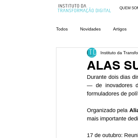
QUEM SO
Todos
Novidades
Artigos
Instituto da Transf
AWARDS - CATEGORIA ORGANIZ
ALAS SU
Durante dois dias di
— de inovadores di
formuladores de polí
Organizado pela 
Ali
mais importante dedi
17 de outubro: Reuni