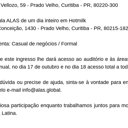
ellozo, 59 - Prado Velho, Curitiba - PR, 80220-300
ula ALAS de um dia inteiro em Hotmilk
Conceição, 1430 - Prado Velho, Curitiba - PR, 80215-18
enta: Casual de negócios / Formal
este ingresso lhe dará acesso ao auditório e às áreas
ual, no dia 17 de outubro e no dia 18 acesso total a to
úvida ou precise de ajuda, sinta-se à vontade para ent
lo e-mail info@alas.global.
osa participação enquanto trabalhamos juntos para mold
 Latina.