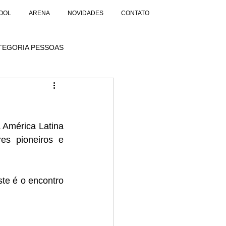
OOL
ARENA
NOVIDADES
CONTATO
TEGORIA PESSOAS
 América Latina 
es pioneiros e 
te é o encontro 