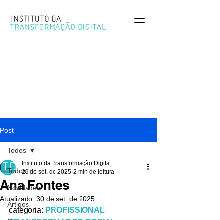
Post
Todos
Instituto da Transformação Digital
Todos
29 de set. de 2025
2 min de leitura
Ana Fontes
Novidades
Atualizado:
30 de set. de 2025
Artigos
categoria: 
PROFISSIONAL 