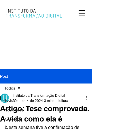
Post
Todos
Instituto da Transformação Digital
Todos
20 de dez. de 2024
3 min de leitura
Artigo: Tese comprovada.
Novidades
A vida como ela é
Artigos
Nesta semana tive a confirmação de 