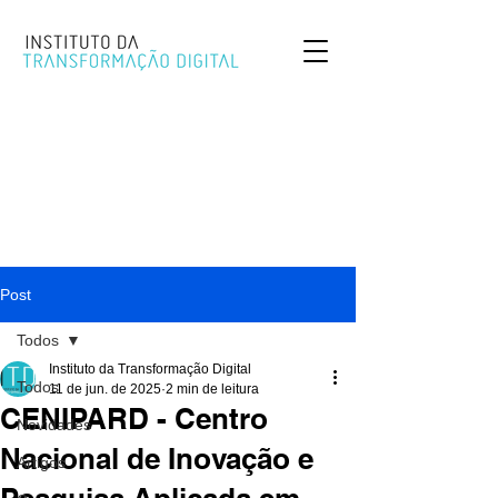
Post
Todos
Instituto da Transformação Digital
Todos
11 de jun. de 2025
2 min de leitura
CENIPARD - Centro
Novidades
Nacional de Inovação e
Artigos