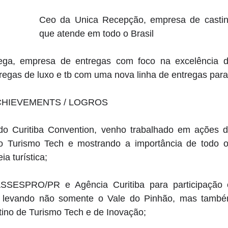
Ceo da Unica Recepção, empresa de casting
que atende em todo o Brasil 
ga, empresa de entregas com foco na excelência do 
regas de luxo e tb com uma nova linha de entregas par
CHIEVEMENTS / LOGROS
do Curitiba Convention, venho trabalhado em ações 
o Turismo Tech e mostrando a importância de todo o
a turística; 
SSESPRO/PR e Agência Curitiba para participação 
, levando não somente o Vale do Pinhão, mas também
ino de Turismo Tech e de Inovação; 