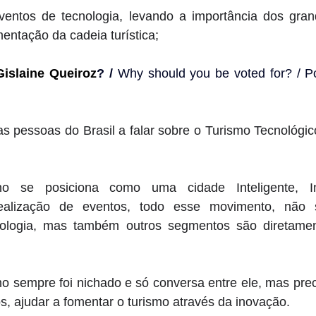
ventos de tecnologia, levando a importância dos gran
entação da cadeia turística;
Gislaine Queiroz
? / 
Why should you be voted for? / Po
s pessoas do Brasil a falar sobre o Turismo Tecnológic
o se posiciona como uma cidade Inteligente, In
realização de eventos, todo esse movimento, não 
ologia, mas também outros segmentos são diretament
o sempre foi nichado e só conversa entre ele, mas prec
, ajudar a fomentar o turismo através da inovação.