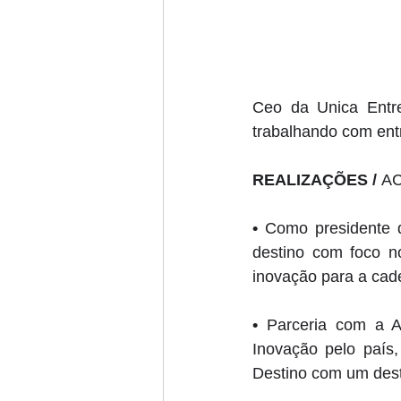
Ceo da Unica Entre
trabalhando com ent
REALIZAÇÕES / 
A
• 
Como presidente 
destino com foco n
inovação para a cadei
• 
Parceria com a A
Inovação pelo país
Destino com um dest