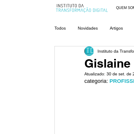
QUEM SO
Todos
Novidades
Artigos
Instituto da Transf
AWARDS - CATEGORIA ORGANIZ
Gislaine
Atualizado:
30 de set. de
categoria: 
PROFISS