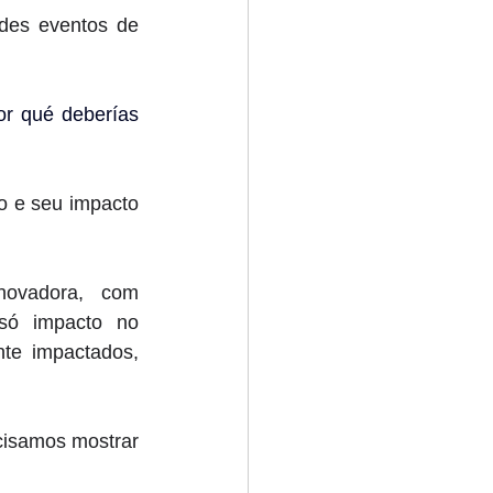
des eventos de 
r qué deberías 
o e seu impacto 
ovadora, com 
só impacto no 
e impactados, 
isamos mostrar 