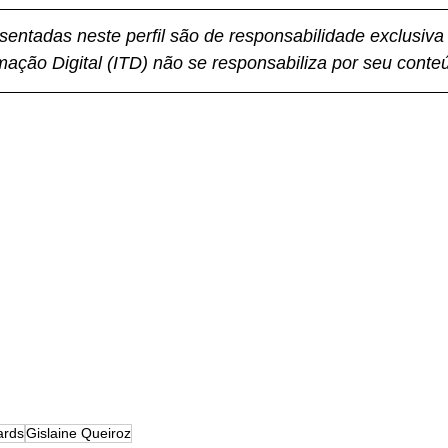
entadas neste perfil são de responsabilidade exclusiva d
rmação Digital (ITD) não se responsabiliza por seu conte
ards
Gislaine Queiroz