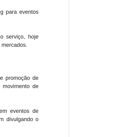
 para eventos 
serviço, hoje 
a mercados.
de promoção de 
 movimento de 
em eventos de 
 divulgando o 