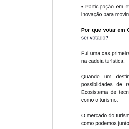
• 
Participação em e
inovação para movim
Por que votar em 
ser votado?
Fui uma das primeira
na cadeia turística. 
Quando um destin
possiblidades de 
Ecosistema de tecn
como o turismo. 
O mercado do turism
como podemos juntos