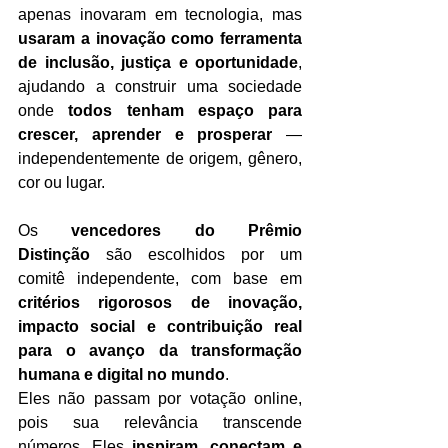
apenas inovaram em tecnologia, mas 
usaram a inovação como ferramenta 
de inclusão, justiça e oportunidade
, 
ajudando a construir uma sociedade 
onde 
todos tenham espaço para 
crescer, aprender e prosperar
 — 
independentemente de origem, gênero, 
cor ou lugar.
Os 
vencedores do Prêmio 
Distinção
 são escolhidos por um 
comitê independente, com base em 
critérios rigorosos de inovação, 
impacto social e contribuição real 
para o avanço da transformação 
humana e digital no mundo
.
Eles não passam por votação online, 
pois sua relevância transcende 
números. Eles 
inspiram, conectam e 