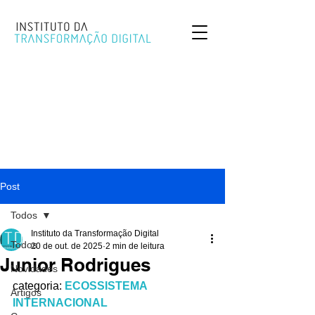
Post
Todos
Instituto da Transformação Digital
Todos
20 de out. de 2025
2 min de leitura
Junior Rodrigues
Novidades
categoria: 
ECOSSISTEMA 
Artigos
INTERNACIONAL 