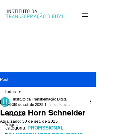
Post
Todos
Instituto da Transformação Digital
Todos
29 de set. de 2025
1 min de leitura
Lenora Horn Schneider
Novidades
Atualizado:
30 de set. de 2025
Artigos
categoria: 
PROFISSIONAL 