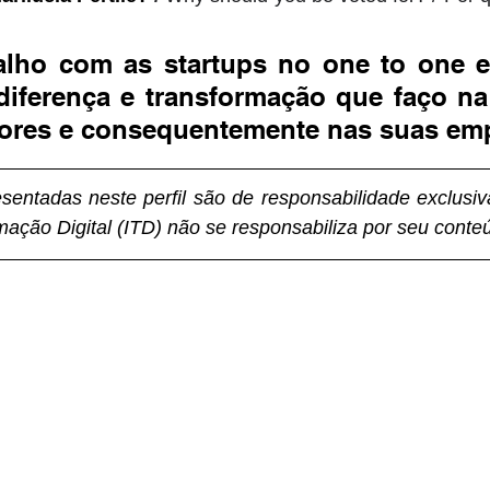
alho com as startups no one to one e 
diferença e transformação que faço na
res e consequentemente nas suas emp
entadas neste perfil são de responsabilidade exclusiva 
rmação Digital (ITD) não se responsabiliza por seu conte