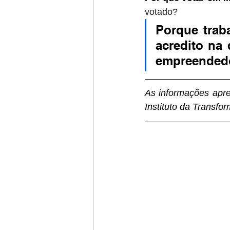
votado?
Porque trab
acredito na 
empreendedo
As informações apres
Instituto da Transfo