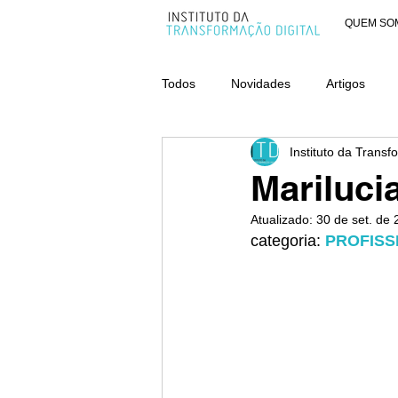
QUEM SO
Todos
Novidades
Artigos
Instituto da Transf
AWARDS - CATEGORIA ORGANIZ
Marilucia
Atualizado:
30 de set. de
categoria: 
PROFISS