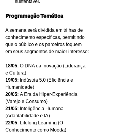
sustentável.
Programação Temática
A semana será dividida em trilhas de 
conhecimento específicas, permitindo 
que o público e os parceiros foquem 
em seus segmentos de maior interesse:
18/05:
 O DNA da Inovação (Liderança 
e Cultura)
19/05:
 Indústria 5.0 (Eficiência e 
Humanidade)
20/05:
 A Era da Hiper-Experiência 
(Varejo e Consumo)
21/05:
 Inteligência Humana 
(Adaptabilidade e IA)
22/05:
 Lifelong Learning (O 
Conhecimento como Moeda)