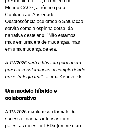
presidente do ITD, o conceito de 
Mundo CAOS, acrônimo para 
Contradição, Ansiedade, 
Obsolescência acelerada e Saturação, 
servirá como a espinha dorsal da 
narrativa deste ano. "Não estamos 
mais em uma era de mudanças, mas 
em uma mudança de era. 
A TW2026 será a bússola para quem 
precisa transformar essa complexidade 
em estratégia real"
, afirma Kendzerski.
Um modelo híbrido e 
colaborativo
A TW2026 mantém seu formato de 
sucesso: manhãs intensas com 
palestras no estilo 
TEDx
 (online e ao 