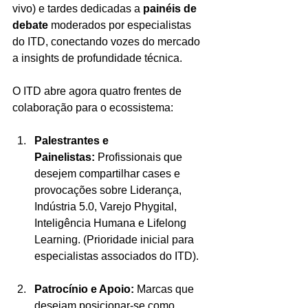
vivo) e tardes dedicadas a 
painéis de 
debate
 moderados por especialistas 
do ITD, conectando vozes do mercado 
a insights de profundidade técnica.
O ITD abre agora quatro frentes de 
colaboração para o ecossistema:
Palestrantes e 
Painelistas:
 Profissionais que 
desejem compartilhar cases e 
provocações sobre Liderança, 
Indústria 5.0, Varejo Phygital, 
Inteligência Humana e Lifelong 
Learning. (Prioridade inicial para 
especialistas associados do ITD).
Patrocínio e Apoio:
 Marcas que 
desejam posicionar-se como 