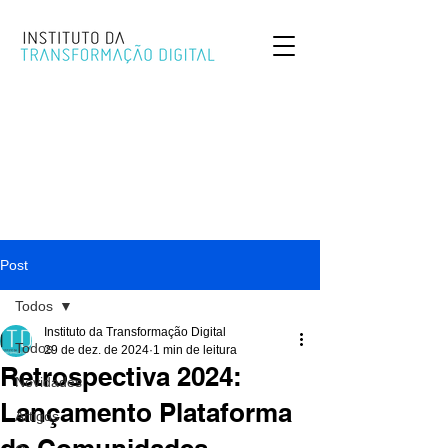
Post
Todos
Instituto da Transformação Digital
Todos
29 de dez. de 2024
1 min de leitura
Retrospectiva 2024:
Novidades
Lançamento Plataforma
Artigos