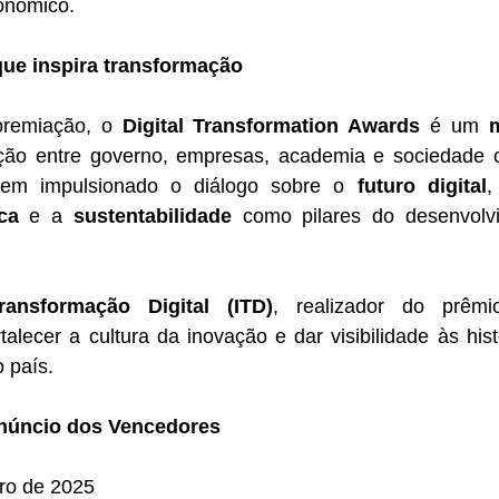
onômico.
ue inspira transformação
remiação, o 
Digital Transformation Awards
 é um 
ção entre governo, empresas, academia e sociedade ci
tem impulsionado o diálogo sobre o 
futuro digital
ca
 e a 
sustentabilidade
 como pilares do desenvolvi
ransformação Digital (ITD)
, realizador do prêmio
lecer a cultura da inovação e dar visibilidade às hist
 país.
núncio dos Vencedores
bro de 2025