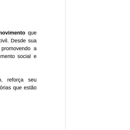
movimento
 que 
vil. Desde sua 
, promovendo a 
mento social e 
, reforça seu 
órias que estão 