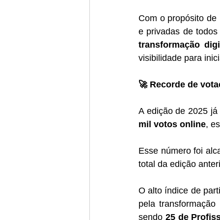
Com o propósito de 
e privadas de todos
transformação digi
visibilidade para in
🚀 Recorde de vota
A edição de 2025 já é
mil votos online
, e
Esse número foi alc
total da edição anter
O alto índice de par
pela transformação 
sendo 
25 de Profis