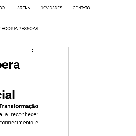
OOL
ARENA
NOVIDADES
CONTATO
TEGORIA PESSOAS
pera
ial
 Transformação 
a a reconhecer 
conhecimento e 