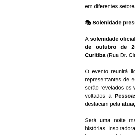
em diferentes setore
🎭 Solenidade pres
A 
solenidade ofici
de outubro de 2
Curitiba
 (Rua Dr. Cl
O evento reunirá li
representantes de e
serão revelados os 
voltados a 
Pessoa
destacam pela 
atua
Será uma noite m
histórias inspirad