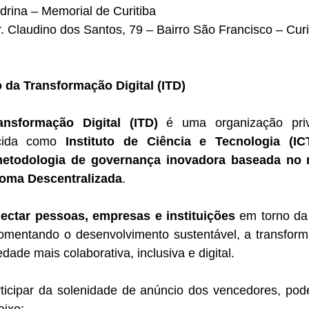
drina – Memorial de Curitiba
. Claudino dos Santos, 79 – Bairro São Francisco – Cur
to da Transformação Digital (ITD)
ansformação Digital (ITD)
 é uma organização priv
ecida como 
Instituto de Ciência e Tecnologia (IC
etodologia de governança inovadora baseada no 
oma Descentralizada
.
ectar pessoas, empresas e instituições
 em torno da
fomentando o desenvolvimento sustentável, a transforma
dade mais colaborativa, inclusiva e digital.
ticipar da solenidade de anúncio dos vencedores, pode