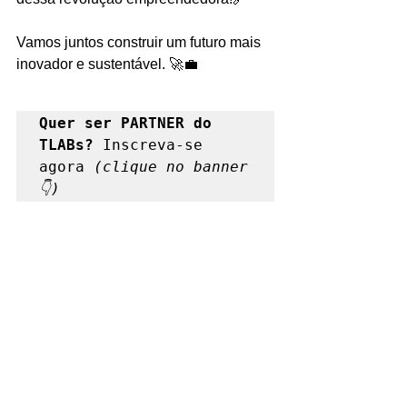
Vamos juntos construir um futuro mais 
inovador e sustentável. 🚀💼
Quer ser PARTNER do 
TLABs? 
Inscreva-se 
agora
(clique no banner
👇)