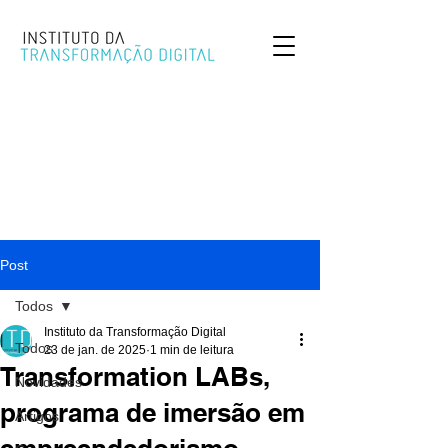
Post
Todos
Instituto da Transformação Digital
Todos
23 de jan. de 2025
1 min de leitura
Transformation LABs,
Novidades
programa de imersão em
Artigos