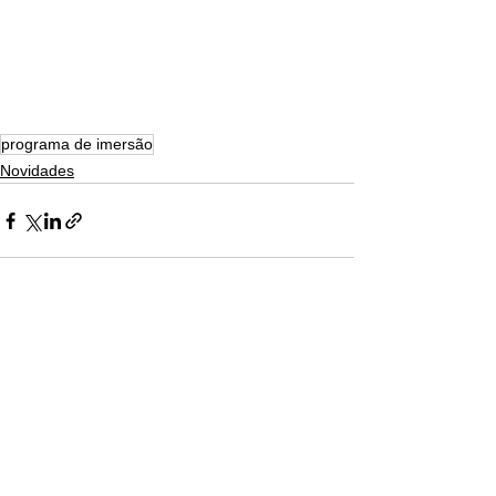
programa de imersão
Novidades
Ver tudo
Posts recentes