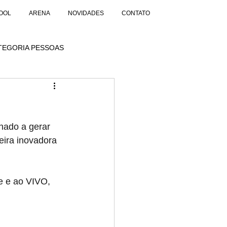
OOL
ARENA
NOVIDADES
CONTATO
TEGORIA PESSOAS
nado a gerar 
ira inovadora 
e e ao VIVO, 