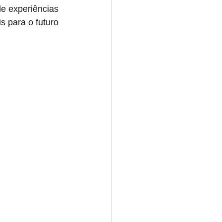
de experiências 
s para o futuro 