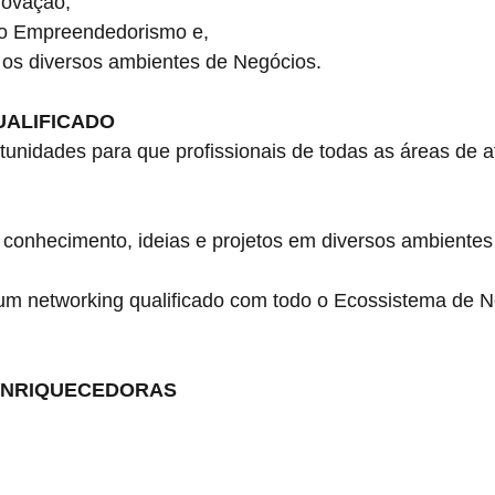
ovação, 
Empreendedorismo e,
diversos ambientes de Negócios.
ALIFICADO
unidades para que profissionais de todas as áreas de a
hecimento, ideias e projetos em diversos ambientes
etworking qualificado com todo o Ecossistema de N
ENRIQUECEDORAS