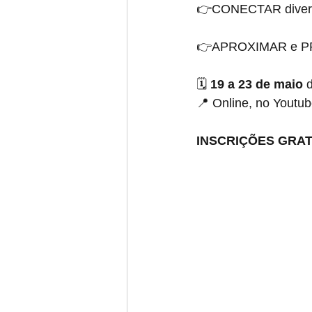
👉CONECTAR divers
👉APROXIMAR e PROP
🗓 
19 a 23 de maio 
📍 Online, no Youtub
INSCRIÇÕES GRAT