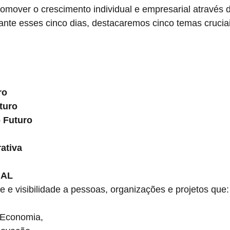
omover o crescimento individual e empresarial através 
nte esses cinco dias, destacaremos cinco temas cruciai
ro
turo
o Futuro
ativa
IAL
e visibilidade a pessoas, organizações e projetos que:
conomia, 