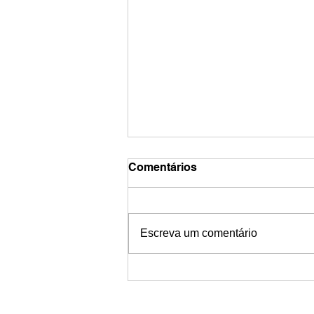
Comentários
Escreva um comentário
Benchmark Jurídico
Institucional dos
Ecossistemas de Inovação