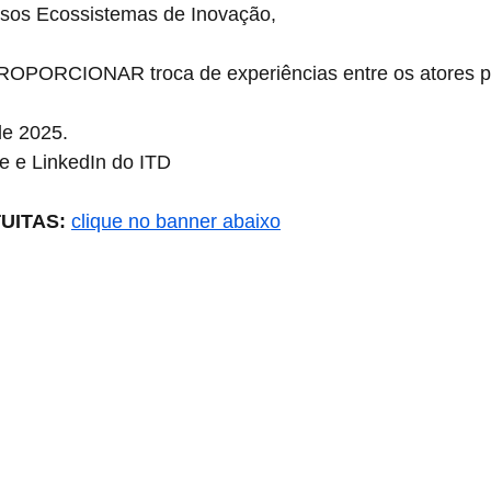
os Ecossistemas de Inovação,
ORCIONAR troca de experiências entre os atores par
de 2025.
e e LinkedIn do ITD 
UITAS: 
clique no banner abaixo