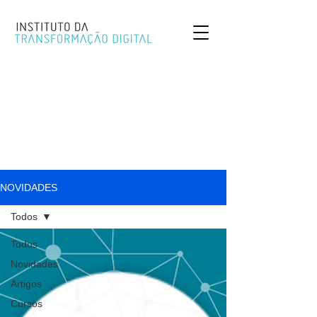
NOVIDADES
Todos
Todos
Novidades
Artigos
Cursos