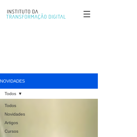
NOVIDADES
Todos
Todos
Novidades
Artigos
Cursos