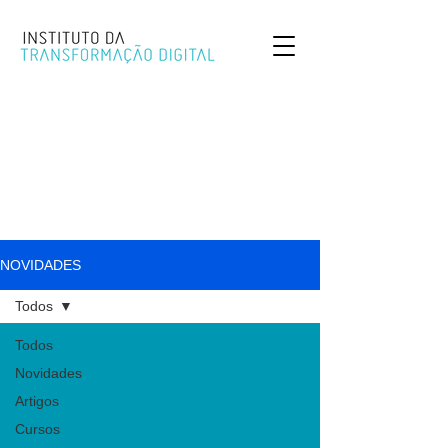
NOVIDADES
Todos
Todos
Novidades
Artigos
Cursos