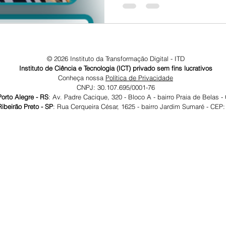
© 2026 Instituto da Transformação Digital - ITD
Instituto de Ciência e Tecnologia (ICT) privado sem fins lucrativos
Conheça nossa
Política de Privacidade
CNPJ: 30.107.695/0001-76
gre - RS
: Av. Padre Cacique, 320 - Bloco A - bairro Praia de Belas 
reto - SP
: Rua Cerqueira César, 1625 - bairro Jardim Sumaré - CEP