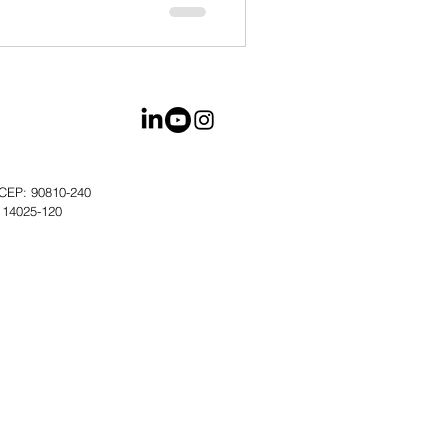
- CEP: 90810-240
: 14025-120