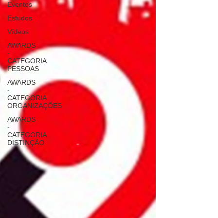
Eventos
Estudos
Vídeos
AWARDS
-
CATEGORIA
PESSOAS
AWARDS
-
CATEGORIA
ORGANIZAÇÕES
AWARDS
-
CATEGORIA
DISTINÇÃO