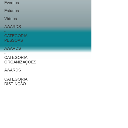
Eventos
Estudos
Vídeos
AWARDS
-
CATEGORIA
PESSOAS
AWARDS
-
CATEGORIA
ORGANIZAÇÕES
AWARDS
-
CATEGORIA
DISTINÇÃO