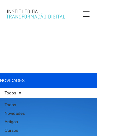
NOVIDADES
Todos
Todos
Novidades
Artigos
Cursos