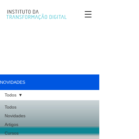
NOVIDADES
Todos
Todos
Novidades
Artigos
Cursos