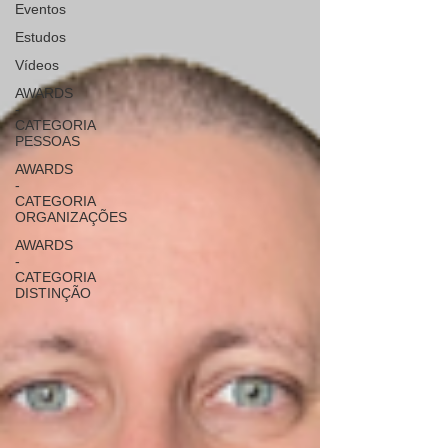
Eventos
Estudos
Vídeos
AWARDS
-
CATEGORIA
PESSOAS
AWARDS
-
CATEGORIA
ORGANIZAÇÕES
AWARDS
-
CATEGORIA
DISTINÇÃO