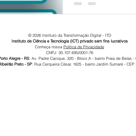
© 2026 Instituto da Transformação Digital - ITD
Instituto de Ciência e Tecnologia (ICT) privado sem fins lucrativos
Conheça nossa
Política de Privacidade
CNPJ: 30.107.695/0001-76
gre - RS
: Av. Padre Cacique, 320 - Bloco A - bairro Praia de Belas 
reto - SP
: Rua Cerqueira César, 1625 - bairro Jardim Sumaré - CEP