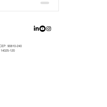
- CEP: 90810-240
: 14025-120