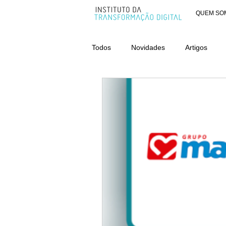
QUEM SO
Todos
Novidades
Artigos
AWARDS - CATEGORIA ORGANIZ