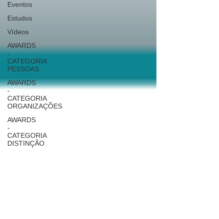
Eventos
Estudos
Vídeos
AWARDS
-
CATEGORIA
PESSOAS
AWARDS
-
CATEGORIA
ORGANIZAÇÕES
AWARDS
-
CATEGORIA
DISTINÇÃO