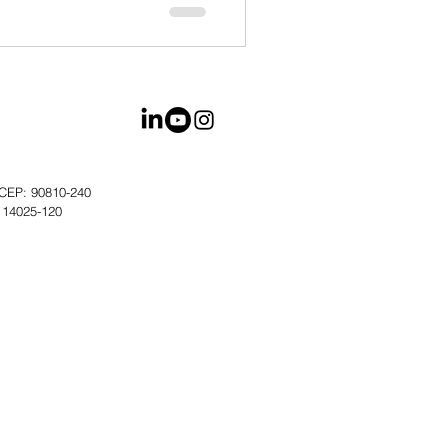
- CEP: 90810-240
: 14025-120