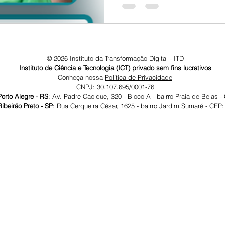
© 2026 Instituto da Transformação Digital - ITD
Instituto de Ciência e Tecnologia (ICT) privado sem fins lucrativos
Conheça nossa
Política de Privacidade
CNPJ: 30.107.695/0001-76
gre - RS
: Av. Padre Cacique, 320 - Bloco A - bairro Praia de Belas 
reto - SP
: Rua Cerqueira César, 1625 - bairro Jardim Sumaré - CEP