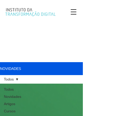
NOVIDADES
Todos
Todos
Novidades
Artigos
Cursos