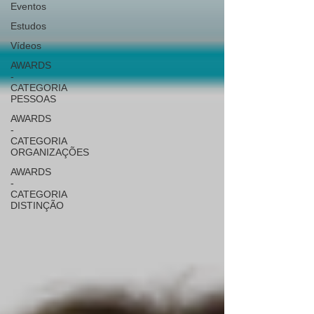
Eventos
Estudos
Vídeos
AWARDS
-
CATEGORIA
PESSOAS
AWARDS
-
CATEGORIA
ORGANIZAÇÕES
AWARDS
-
CATEGORIA
DISTINÇÃO