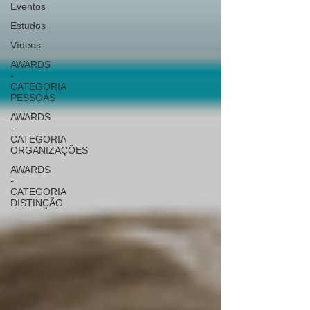
Eventos
Estudos
Vídeos
AWARDS
-
CATEGORIA
PESSOAS
AWARDS
-
CATEGORIA
ORGANIZAÇÕES
AWARDS
-
CATEGORIA
DISTINÇÃO